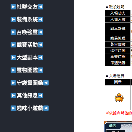
社群交友
裝備系統
召喚強靈
競賽活動
大型副本
靈物圖鑑
守護靈圖鑑
其他訊息
趣味小遊戲