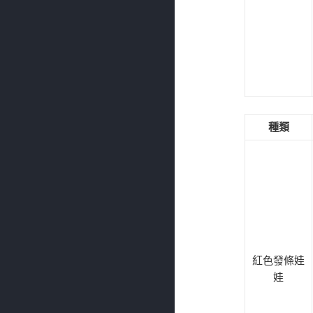
種類
紅色發條娃
娃